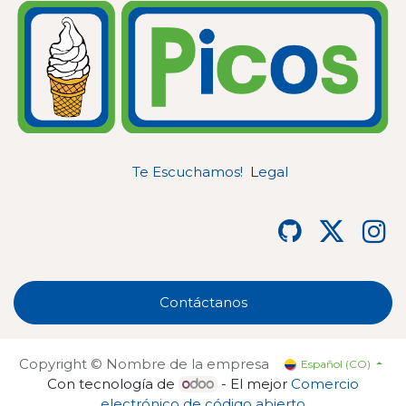
Te Escuchamos!
L
egal
Contáctanos
Copyright © Nombre de la empresa
Español (CO)
Con tecnología de
- El mejor
Comercio
electrónico de código abierto