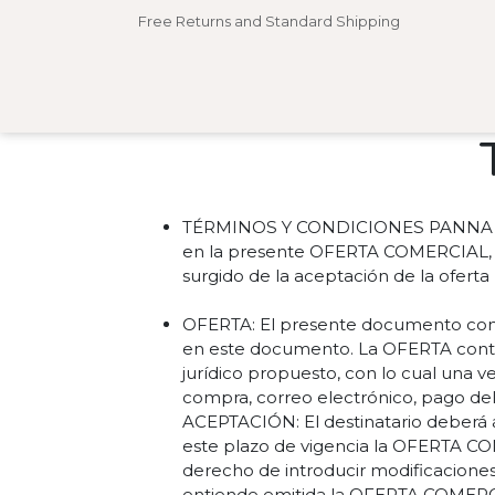
Free Returns and Standard Shipping
Contact us
TÉRMINOS Y CONDICIONES PANNA FOOD
en la presente OFERTA COMERCIAL, p
surgido de la aceptación de la ofert
OFERTA: El presente documento cons
en este documento. La OFERTA contien
jurídico propuesto, con lo cual una v
compra, correo electrónico, pago del 
ACEPTACIÓN: El destinatario deberá
este plazo de vigencia la OFERTA C
derecho de introducir modificaciones
entiende emitida la OFERTA COMERCIAL