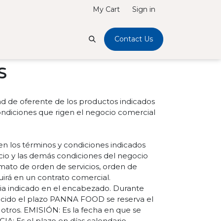
My Cart
Sign in
Contact Us
s
de oferente de los productos indicados
diciones que rigen el negocio comercial
 los términos y condiciones indicados
cio y las demás condiciones del negocio
rmato de orden de servicios, orden de
uirá en un contrato comercial.
a indicado en el encabezado. Durante
cido el plazo PANNA FOOD se reserva el
otros. EMISIÓN: Es la fecha en que se
A: Es el plazo en días calendario,