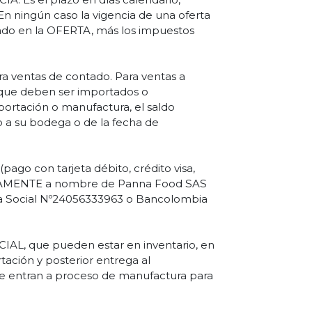
 En ningún caso la vigencia de una oferta
icado en la OFERTA, más los impuestos
ra ventas de contado. Para ventas a
s que deben ser importados o
mportación o manufactura, el saldo
 a su bodega o de la fecha de
go con tarjeta débito, crédito visa,
USIVAMENTE a nombre de Panna Food SAS
Caja Social Nº24056333963 o Bancolombia
L, que pueden estar en inventario, en
tación y posterior entrega al
e entran a proceso de manufactura para