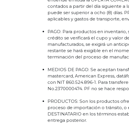
contados a partir del día siguiente a
puede ser superior a ocho (8) días. P
aplicables y gastos de transporte, en
PAGO: Para productos en inventario, 
crédito se verificará el cupo y valo
manufacturados, se exigirá un anticip
restante se hará exigible en el mom
terminación del proceso de manufac
MEDIOS DE PAGO: Se aceptan transfer
mastercard, American Express, datá
con NIT 860.524.896-1. Para transfer
No.2370000474. PF no se hace respon
PRODUCTOS: Son los productos ofre
proceso de importación o tránsito, o 
DESTINATARIO en los términos estab
entrega posterior.